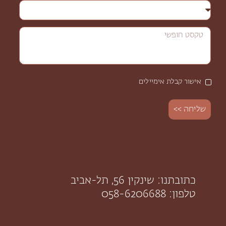
אישור קבלת אימיילים
שליחה >>
כתובתנו: שינקין 56, תל-אביב
טלפון: 058-6206688