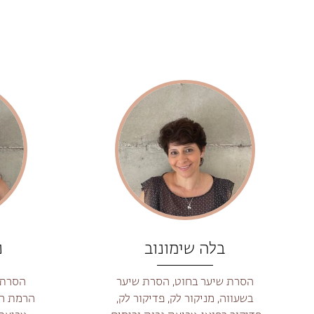
בלה שימונוב
נ
הסרת שיער בחוט, הסרת שיער
הסרת 
בשעווה, מניקור לק, פדיקור לק,
הרמת ריס