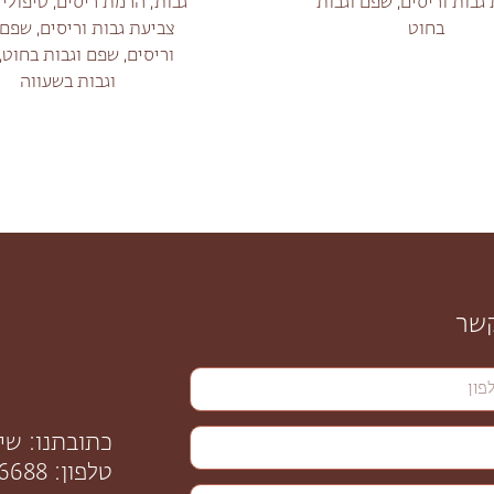
גבות וריסים, שפם וגבות
גבות, הרמת ריסים, טיפולי 
בחוט
צביעת גבות וריסים, שפם 
וריסים, שפם וגבות בחוט,
וגבות בשעווה
קשר
כתובתנו: שינקין 56, 
טלפון: 058-6206688