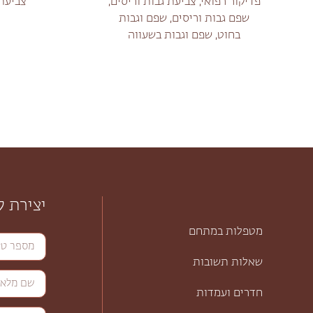
פדיקור רפואי, צביעת גבות וריסים,
צביעת 
שפם גבות וריסים, שפם וגבות
בחוט, שפם וגבות בשעווה
יצירת 
מטפלות במתחם
שאלות תשובות
חדרים ועמדות