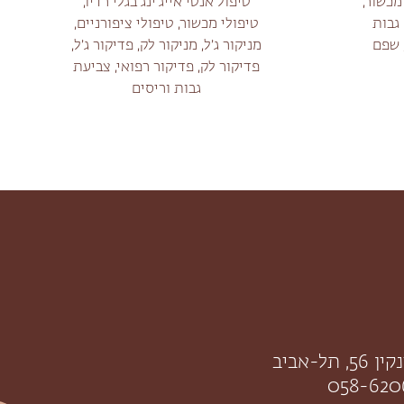
מכשור,
טיפול אנטי אייג'ינג בגלי רדיו,
גבות
טיפולי מכשור, טיפולי ציפורניים,
 שפם
מניקור ג׳ל, מניקור לק, פדיקור ג׳ל,
פדיקור לק, פדיקור רפואי, צביעת
גבות וריסים
תל-אביב