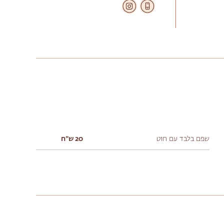
שפם בלבד עם חוט
20 ש״ח