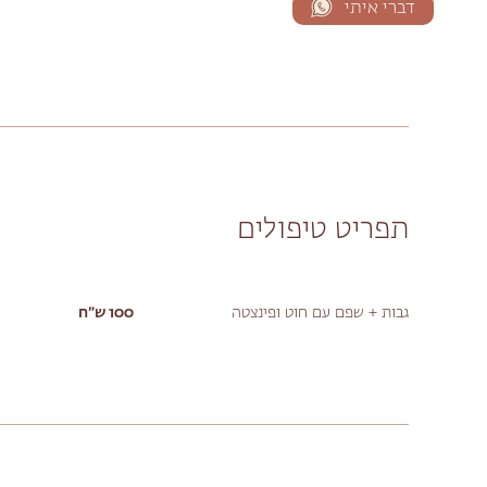
דברי איתי
תפריט טיפולים
גבות + שפם עם חוט ופינצטה
100 ש״ח