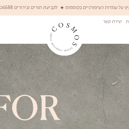
על עמדות הציפורניים בקוסמוס ☀️ לקביעת תורים ובירורים 058-6206688 ☀️
ת
יצירת קשר