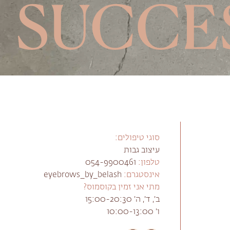
סוגי טיפולים:
עיצוב גבות
טלפון:
054-9900461
אינסטגרם:
eyebrows_by_belash
מתי אני זמין בקוסמוס?
ב׳, ד׳, ה׳ 15:00-20:30
ו׳ 10:00-13:00