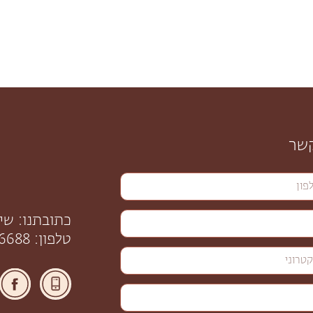
קשר
כתובתנו: שינקין 56, 
טלפון: 058-6206688