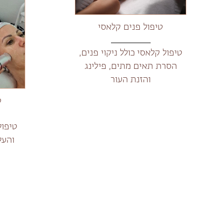
טיפול פנים קלאסי
טיפול קלאסי כולל ניקוי פנים,
הסרת תאים מתים, פילינג
והזנת העור
ט
טיפול
והעל