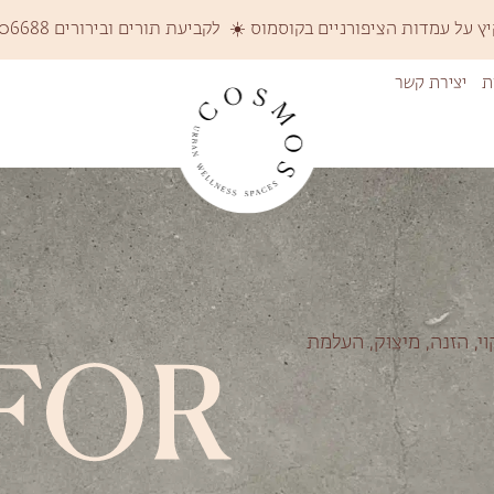
על עמדות הציפורניים בקוסמוס ☀️ לקביעת תורים ובירורים 058-6206688 ☀️
ת
יצירת קשר
י, הזנה, מיצוק, העלמת