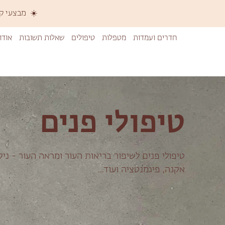
☀️ מבצעי קיץ 
חדרים ועמדות
מטפלות
טיפולים
שאלות תשובות
אודו
טיפולי פנים
טיפולי פנים לשיפור בריאות העור ומראה העור - ניקו
אקנה, פיגמנטציה ועוד...