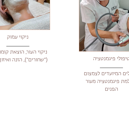
ניקוי עמוק
ניקוי העור, הוצאת קומו
יפולי פיגמנטציה
(״שחורים״), הזנה ואיזון
ים המיועדים לצמצום
מת פיגמנטציה מעור
הפנים