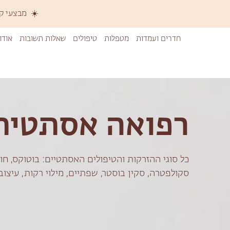
☀️ מבצעי קיץ 
חדרים ועמדות
מטפלות
טיפולים
שאלות תשובות
אודו
רפואה אסתטית
כל סוגי ההזרקות והטיפולים האסתטיים: בוטוקס, חו
סקולפטרה, סקין בוסטר, שפתיים, מילוי רקות, עיצוב א