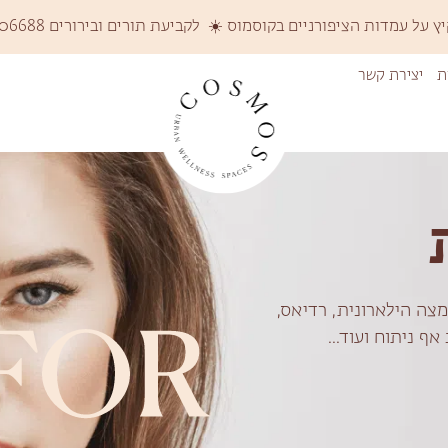
על עמדות הציפורניים בקוסמוס ☀️ לקביעת תורים ובירורים 058-6206688 ☀️
ת
יצירת קשר
מצה הילארונית, רדיאס,
ף ניתוח ועוד...