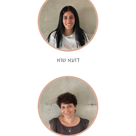
דועא שוא