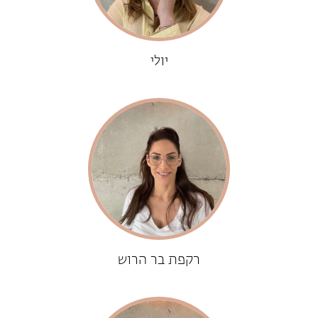
יולי
רקפת בר הרוש