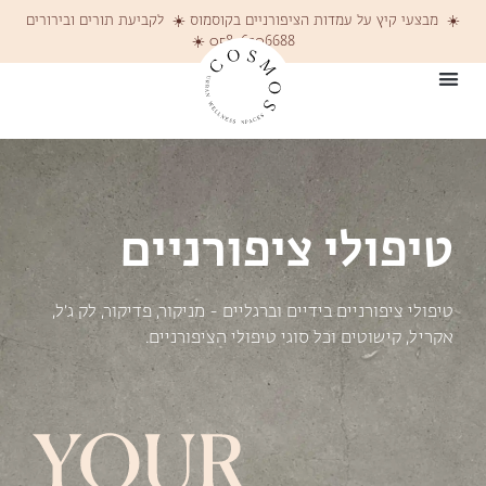
☀️ מבצעי קיץ על עמדות הציפורניים בקוסמוס ☀️ לקביעת תורים ובירורים
058-6206688 ☀️
טיפולי ציפורניים
טיפולי ציפורניים בידיים וברגליים - מניקור, פדיקור, לק ג׳ל,
אקריל, קישוטים וכל סוגי טיפולי הציפורניים.