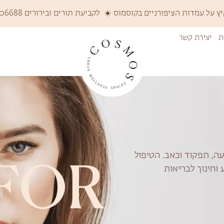
על עמדות הציפורניים בקוסמוס ☀️ לקביעת תורים ובירורים 058-6206688 ☀️
ת
יצירת קשר
ה, תפקוד וכאב. הטיפול
וחינוך לבריאות