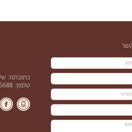
קשר
כתובתנו: שינקין 56, 
טלפון: 058-6206688