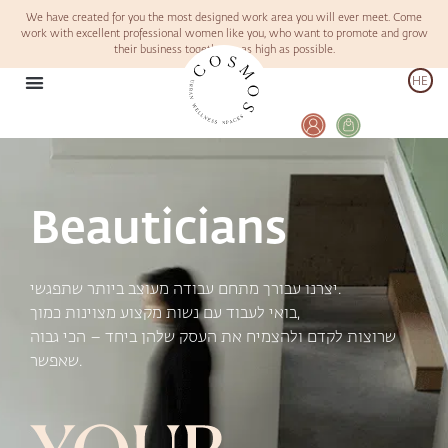
We have created for you the most designed work area you will ever meet. Come
work with excellent professional women like you, who want to promote and grow
their business together – as high as possible.
HE
Beauticians
יצרנו עבורך מתחם עבודה מעוצב ביותר שתפגשי.
בואי לעבוד עם נשות מקצוע מצוינות כמוך,
שרוצות לקדם ולהצמיח את העסק שלהן ביחד – הכי גבוה
שאפשר.